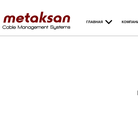
ГЛАВНАЯ
КОМПАН